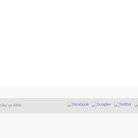
ka'ya Aittir.