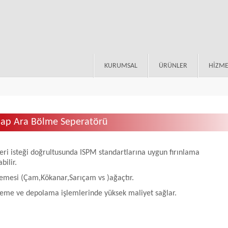
KURUMSAL
ÜRÜNLER
HİZME
ap Ara Bölme Seperatörü
ri isteği doğrultusunda ISPM standartlarına uygun fırınlama
bilir.
emesi (Çam,Kökanar,Sarıçam vs )ağaçtır.
eme ve depolama işlemlerinde yüksek maliyet sağlar.