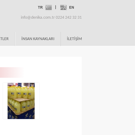
info@denika.com.tr 0224 242 32 31
TLER
İNSAN KAYNAKLARI
İLETİŞİM