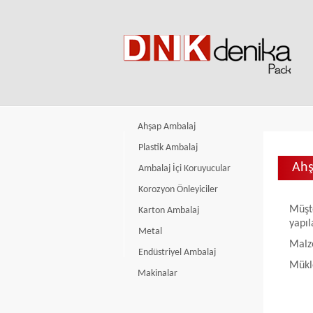
Ahşap Ambalaj
Plastik Ambalaj
Ahş
Ambalaj İçi Koruyucular
Korozyon Önleyiciler
Müşte
Karton Ambalaj
yapıla
Metal
Malz
Endüstriyel Ambalaj
Mükl
Makinalar