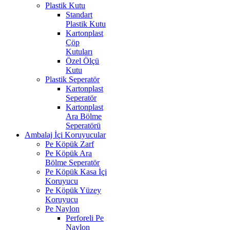
Plastik Kutu
Standart
Plastik Kutu
Kartonplast
Çöp
Kutuları
Özel Ölçü
Kutu
Plastik Seperatör
Kartonplast
Seperatör
Kartonplast
Ara Bölme
Seperatörü
Ambalaj İçi Koruyucular
Pe Köpük Zarf
Pe Köpük Ara
Bölme Seperatör
Pe Köpük Kasa İçi
Koruyucu
Pe Köpük Yüzey
Koruyucu
Pe Naylon
Perforeli Pe
Naylon