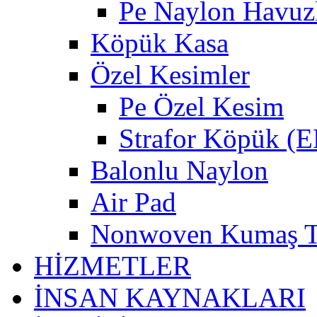
Pe Naylon Havuz
Köpük Kasa
Özel Kesimler
Pe Özel Kesim
Strafor Köpük (
Balonlu Naylon
Air Pad
Nonwoven Kumaş Te
HİZMETLER
İNSAN KAYNAKLARI