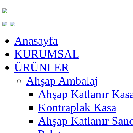
Anasayfa
KURUMSAL
ÜRÜNLER
Ahşap Ambalaj
Ahşap Katlanır Kas
Kontraplak Kasa
Ahşap Katlanır San