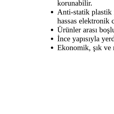
korunabilir.
Anti-statik plasti
hassas elektronik c
Ürünler arası boşl
İnce yapısıyla yerd
Ekonomik, şık ve m