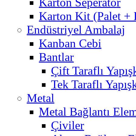
Karton Seperatör
Karton Kit (Palet +
Endüstriyel Ambalaj
Kanban Cebi
Bantlar
Çift Taraflı Yapış
Tek Taraflı Yapış
Metal
Metal Bağlantı Elem
Çiviler