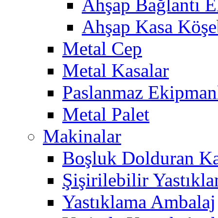
Ahşap Bağlantı E
Ahşap Kasa Köşe
Metal Cep
Metal Kasalar
Paslanmaz Ekipman
Metal Palet
Makinalar
Boşluk Dolduran Ka
Şişirilebilir Yastık
Yastıklama Ambalaj