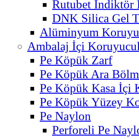
Rutubet İndiktör 
DNK Silica Gel T
Alüminyum Koruyu
Ambalaj İçi Koruyucul
Pe Köpük Zarf
Pe Köpük Ara Bölm
Pe Köpük Kasa İçi
Pe Köpük Yüzey K
Pe Naylon
Perforeli Pe Nayl