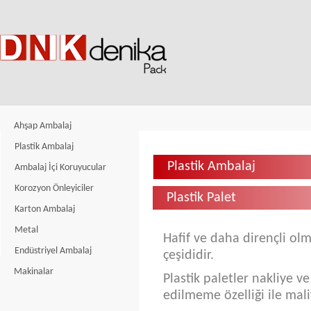
Ahşap Ambalaj
Plastik Ambalaj
Plastik Ambalaj
Ambalaj İçi Koruyucular
Korozyon Önleyiciler
Plastik Palet
Karton Ambalaj
Metal
Hafif ve daha dirençli olm
Endüstriyel Ambalaj
çeşididir.
Makinalar
Plastik paletler nakliye ve 
edilmeme özelliği ile mal