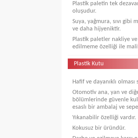
Plastik paletin tek dezav
oluşudur.
Suya, yağmura, sıvı gibi 
ve daha hijyeniktir.
Plastik paletler nakliye ve 
edilmeme özelliği ile mal
Plastik Kutu
Hafif ve dayanıklı olması 
Otomotiv ana, yan ve diğe
bölümlerinde güvenle kull
esaslı bir ambalaj ve sepe
Yıkanabilir özelliği vardır.
Kokusuz bir üründür.