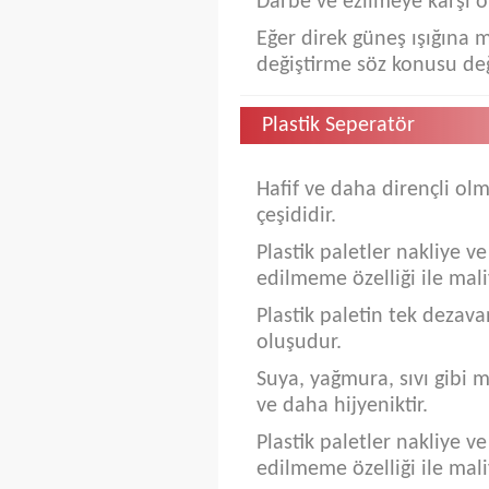
Darbe ve ezilmeye karşı ol
Eğer direk güneş ışığına 
değiştirme söz konusu değ
Plastik Seperatör
Hafif ve daha dirençli olm
çeşididir.
Plastik paletler nakliye ve 
edilmeme özelliği ile mal
Plastik paletin tek dezav
oluşudur.
Suya, yağmura, sıvı gibi 
ve daha hijyeniktir.
Plastik paletler nakliye ve 
edilmeme özelliği ile mal